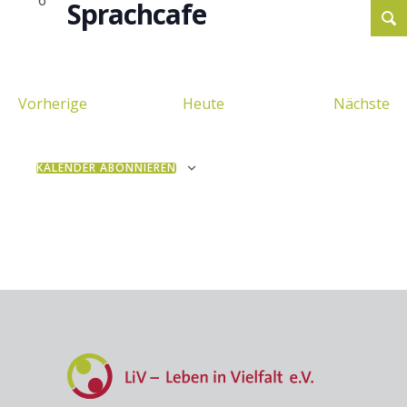
Sprachcafe
Veranstaltungen
Ve
Vorherige
Heute
Nächste
KALENDER ABONNIEREN