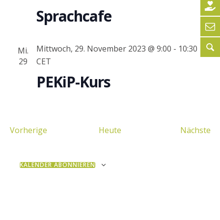
Sprachcafe
Mittwoch, 29. November 2023 @ 9:00
-
10:30
Mi.
29
CET
PEKiP-Kurs
Veranstaltungen
Ve
Vorherige
Heute
Nächste
KALENDER ABONNIEREN