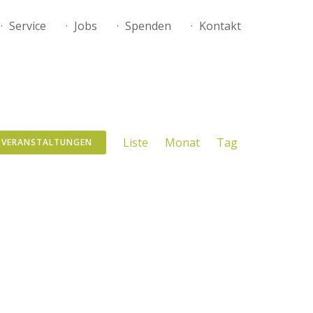
Service
Jobs
Spenden
Kontakt
Veranstaltung
Liste
Monat
Tag
 VERANSTALTUNGEN
Ansichten-
Navigation