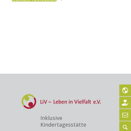
Navig
Inklusive
Kindertagesstätte