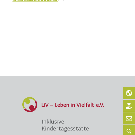
Navig
Inklusive
Kindertagesstätte