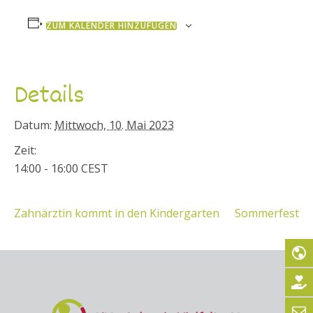
ZUM KALENDER HINZUFÜGEN
Details
Datum:
Mittwoch, 10. Mai 2023
Zeit:
14:00 - 16:00
CEST
Zahnärztin kommt in den Kindergarten
Sommerfest