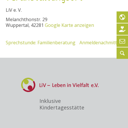
LiV e. V.
Melanchthonstr. 29
Wuppertal
,
42281
Google Karte anzeigen
Sprechstunde: Familienberatung
Anmeldenachmittag
Inklusive
Kindertagesstätte